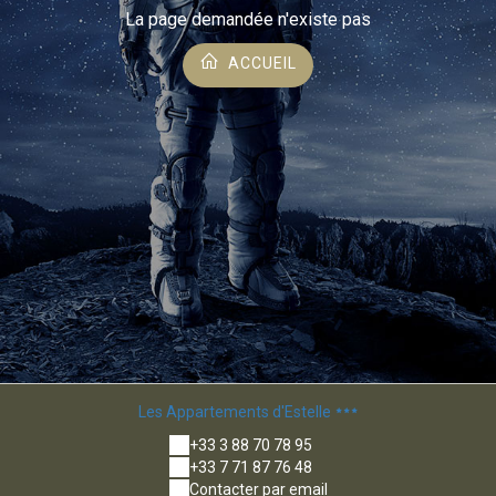
La page demandée n'existe pas
ACCUEIL
Les Appartements d'Estelle
+33 3 88 70 78 95
+33 7 71 87 76 48
Contacter par email