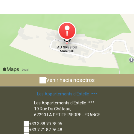
Venir hacia nosotros
Les Appartements d'Estelle
Les Appartements d'Estelle
19 Rue Du Château,
67290 LA PETITE PIERRE - FRANCE
+33 3 88 70 78 95
+33 7 71 87 76 48