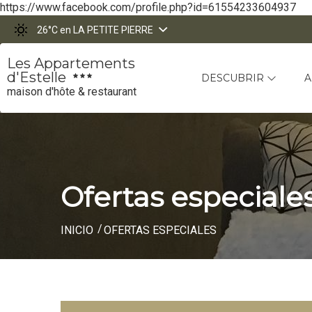
https://www.facebook.com/profile.php?id=61554233604937
26°C
en LA PETITE PIERRE
Les Appartements
d'Estelle
DESCUBRIR
A
maison d'hôte & restaurant
Ofertas especiale
INICIO
OFERTAS ESPECIALES