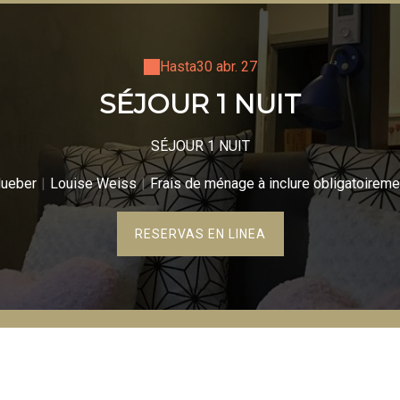
Hasta
30 abr. 27
SÉJOUR 1 NUIT
SÉJOUR 1 NUIT
Hueber
|
Louise Weiss
|
Frais de ménage à inclure obligatoireme
RESERVAS EN LINEA