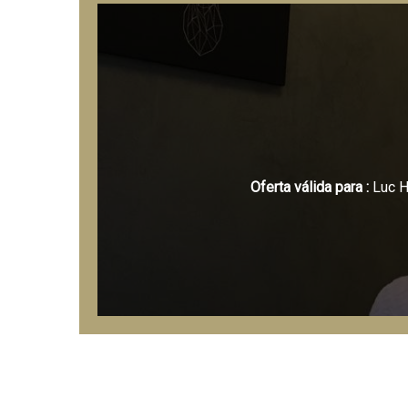
Oferta válida para :
Luc 